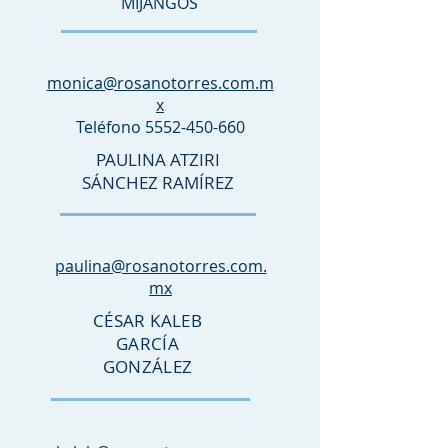
MIJANGOS
monica@rosanotorres.com.m
x
Teléfono
5552-450-660
PAULINA ATZIRI
SÁNCHEZ RAMÍREZ
paulina@rosanotorres.com.
mx
CÉSAR KALEB
GARCÍA
GONZÁLEZ