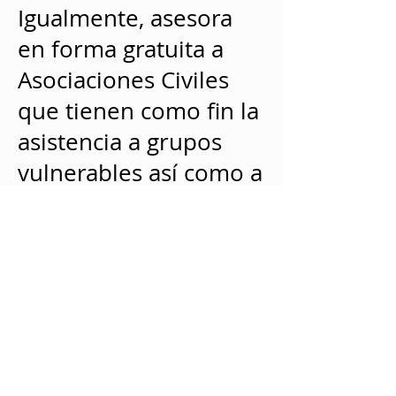
Igualmente, asesora
en forma gratuita a
Asociaciones Civiles
que tienen como fin la
asistencia a grupos
vulnerables así como a
aquellas personas a
reinsertar en nuestra
sociedad.