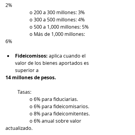
2%
		o 200 a 300 millones: 3%
		o 300 a 500 millones: 4%
		o 500 a 1,000 millones: 5%
		o Más de 1,000 millones: 
6%
Fideicomisos:
 aplica cuando el 
valor de los bienes aportados es 
superior a
14 millones de pesos.
	Tasas:
		o 6% para fiduciarias.
		o 6% para fideicomisarios.
		o 8% para fideicomitentes.
		o 6% anual sobre valor 
actualizado.