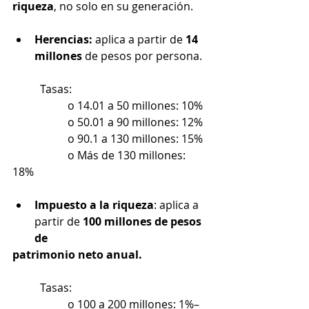
riqueza
, no solo en su generación.
Herencias:
 aplica a partir de 
14 
millones
 de pesos por persona.
	Tasas:
		o 14.01 a 50 millones: 10%
		o 50.01 a 90 millones: 12%
		o 90.1 a 130 millones: 15%
		o Más de 130 millones: 
18%
Impuesto a la riqueza
: aplica a 
partir de 
100 millones de pesos 
de
patrimonio neto anual.
	Tasas:
		o 100 a 200 millones: 1%–