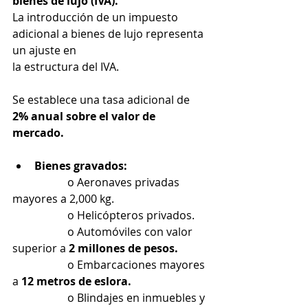
bienes de lujo (IVA).
La introducción de un impuesto 
adicional a bienes de lujo representa 
un ajuste en
la estructura del IVA.
Se establece una tasa adicional de 
2% anual sobre el valor de 
mercado.
Bienes gravados:
		o Aeronaves privadas 
mayores a 2,000 kg.
		o Helicópteros privados.
		o Automóviles con valor 
superior a 
2 millones de pesos.
		o Embarcaciones mayores 
a 
12 metros de eslora.
		o Blindajes en inmuebles y 