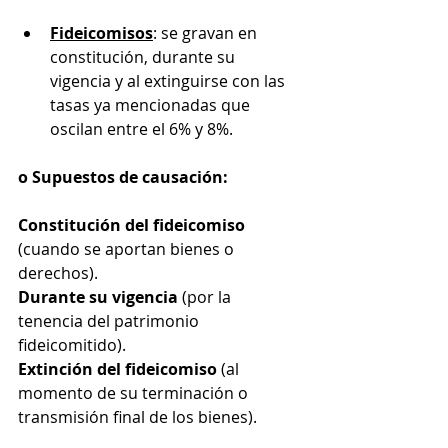
Fideicomisos
: se gravan en 
constitución, durante su 
vigencia y al extinguirse con las 
tasas ya mencionadas que 
oscilan entre el 6% y 8%.
o Supuestos de causación:
Constitución del fideicomiso
(cuando se aportan bienes o 
derechos).
Durante su vigencia
 (por la 
tenencia del patrimonio 
fideicomitido).
Extinción del fideicomiso
 (al 
momento de su terminación o 
transmisión final de los bienes).